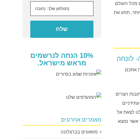
ם מכל העולם
תר, תחוו את
10% הנחה לנרשמים
- לונחה
מראש מישראל.
ה אתכם
חובות הצרים
תידניים
נו לצאת אל
מאמרים אחרונים
ד אשר נמצא
מוזאונים בברצלונה