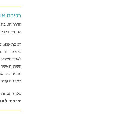
רכיבת אופ
הדרך הטובה ב
המתאים לכל ה
רכיבת אופניי
לאחד מציריה ה
השראה אשר נח
מבנים של האדר
במבנים קלים 
עלות הסיור: 25 אירו כולל האופניים
ימי הטיול ונקו