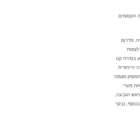
ה הקסומים
ה. מדרום
ניתן לצפות
ע בסירת קנו
ה הייחודית
המופק מצמח
חת מערי
 ראש הגבעה,
נוסף, נבקר