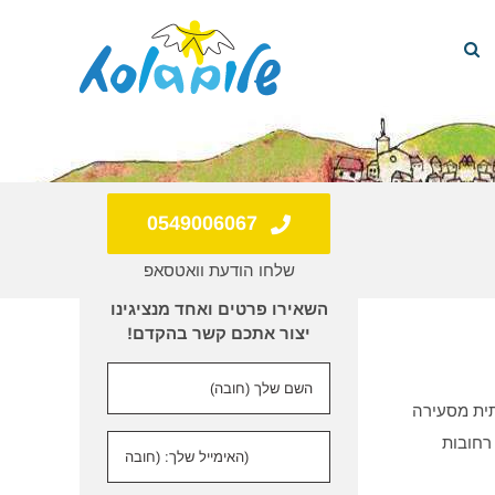
0549006067
שלחו הודעת וואטסאפ
השאירו פרטים ואחד מנציגינו
יצור אתכם קשר בהקדם!
תית מסעירה
רחובות